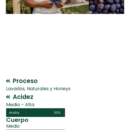
Proceso
Lavados, Naturales y Honeys
Acidez
Media – Alta
Acidity
50%
Cuerpo
Medio