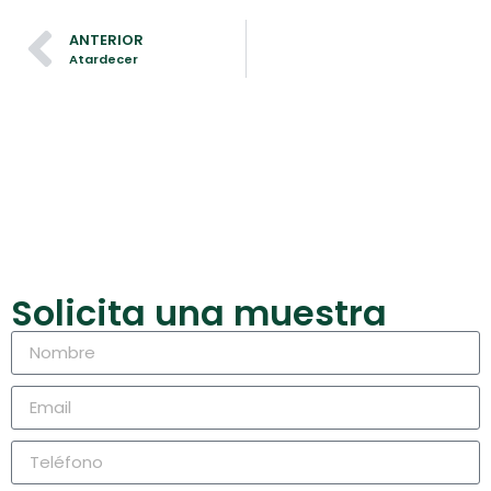
ANTERIOR
Atardecer
Conoce a los
productores y sus fincas
Solicita una muestra