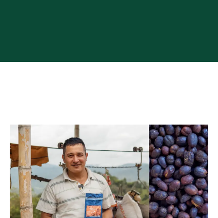
Español
English
Eclipse