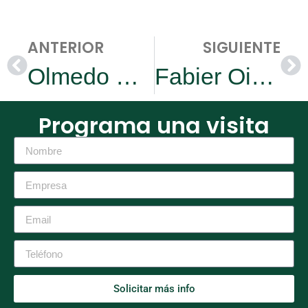
ANTERIOR
SIGUIENTE
Olmedo Cebay Caldon
Fabier Oidor: Jaihyo Coffee
Programa una visita
Solicitar más info