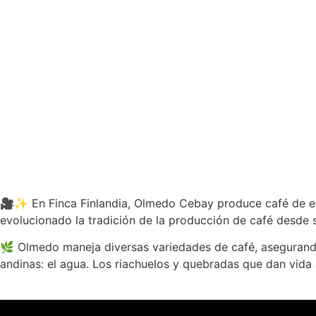
Olmedo Cebay Caldon
🎥✨ En Finca Finlandia, Olmedo Cebay produce café de espe
evolucionado la tradición de la producción de café desde 
🌿 Olmedo maneja diversas variedades de café, asegurando 
andinas: el agua. Los riachuelos y quebradas que dan vida