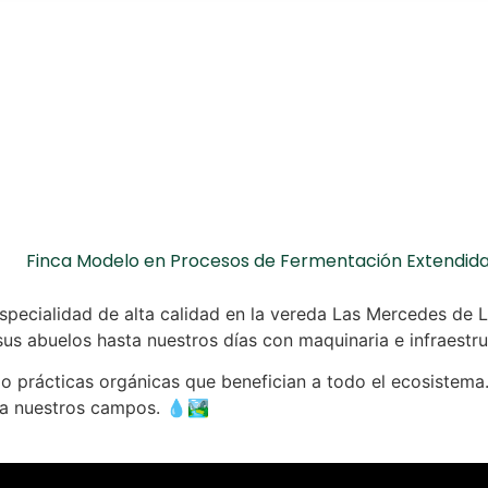
Finca Modelo en Procesos de Fermentación Extendid
cialidad de alta calidad en la vereda Las Mercedes de La 
sus abuelos hasta nuestros días con maquinaria e infraestr
prácticas orgánicas que benefician a todo el ecosistema. 
 a nuestros campos. 💧🏞️