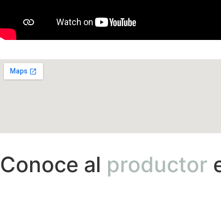
Ubicación de la finca
Conoce al
productor