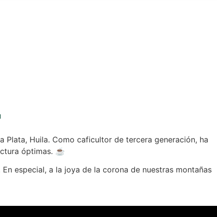
Español
Engl
a
Plata, Huila. Como caficultor de tercera generación, ha
uctura óptimas. ☕️
En especial, a la joya de la corona de nuestras montañas